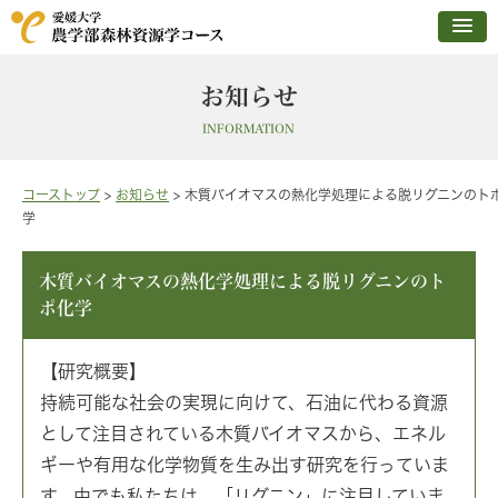
お知らせ
INFORMATION
コーストップ
>
お知らせ
>
木質バイオマスの熱化学処理による脱リグニンのト
学
木質バイオマスの熱化学処理による脱リグニンのト
ポ化学
【研究概要】
持続可能な社会の実現に向けて、石油に代わる資源
として注目されている木質バイオマスから、エネル
ギーや有用な化学物質を生み出す研究を行っていま
す。中でも私たちは、「リグニン」に注目していま