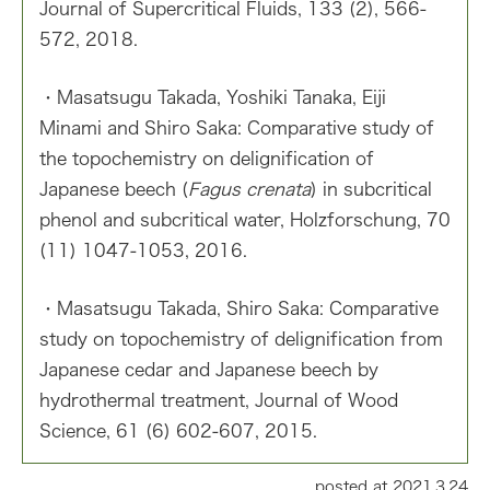
Journal of Supercritical Fluids, 133 (2), 566-
572, 2018.
・Masatsugu Takada, Yoshiki Tanaka, Eiji
Minami and Shiro Saka: Comparative study of
the topochemistry on delignification of
Japanese beech (
Fagus crenata
) in subcritical
phenol and subcritical water, Holzforschung, 70
(11) 1047-1053, 2016.
・
Masatsugu Takada, Shiro Saka: Comparative
study on topochemistry of delignification from
Japanese cedar and Japanese beech by
hydrothermal treatment, Journal of Wood
Science, 61 (6) 602-607, 2015.
posted at 2021.3.24