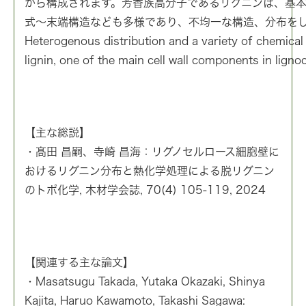
から構成されます。芳香族高分子であるリグニンは、基
式〜末端構造なども多様であり、不均一な構造、分布を
Heterogenous distribution and a variety of chemical
lignin, one of the main cell wall components in lignoc
【主な総説】
・髙田 昌嗣、寺崎 昌海：リグノセルロース細胞壁に
おけるリグニン分布と熱化学処理による脱リグニン
のトポ化学, 木材学会誌, 70(4) 105-119, 2024
【関連する主な論文】
・Masatsugu Takada, Yutaka Okazaki, Shinya
Kajita, Haruo Kawamoto, Takashi Sagawa: