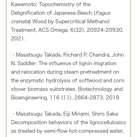
Kawamoto: Topochemistry of the
Delignification of Japanese Beech (
Fagus
crenata
) Wood by Supercritical Methanol
Treatment, ACS Omega, 6(32), 20924-20930,
2021.
・Masatsugu Takada, Richard P. Chandra, John
N. Saddler: The influence of lignin migration
and relocation during steam pretreatment on
the enzymatic hydrolysis of softwood and corn
stover biomass substrates, Biotechnology and
Bioengineering, 116 (11), 2864-2873, 2019.
・Masatsugu Takada, Eiji Minami, Shiro Saka:
Decomposition behaviors of the lignocellulosics
as treated by semi-flow hot-compressed water,