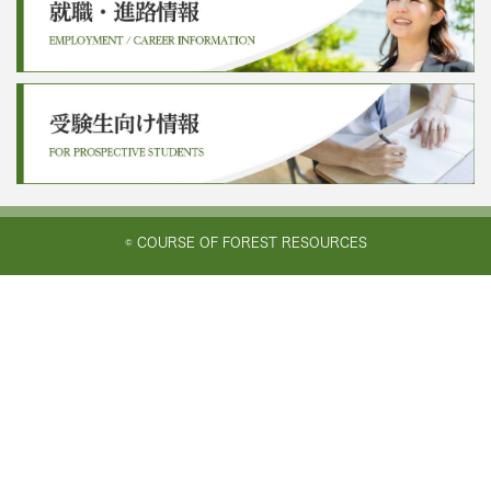
© COURSE OF FOREST RESOURCES