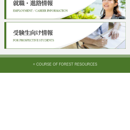
© COURSE OF FOREST RESOURCES