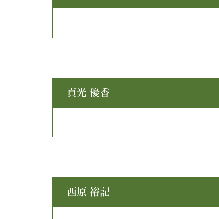
貞光 優香
西原 裕記