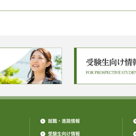
就職・進路情報
受験生向け情報